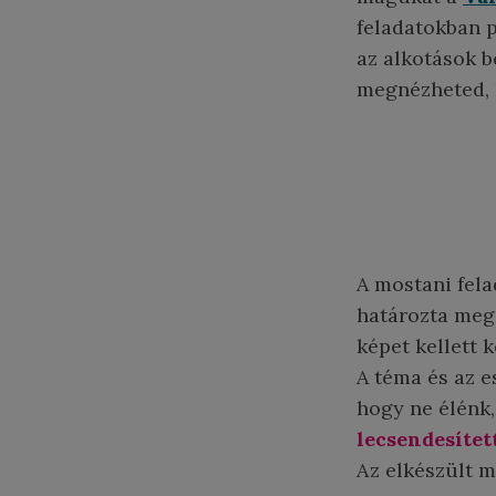
feladatokban p
az alkotások 
megnézheted, k
A mostani fela
határozta meg
képet kellett 
A téma és az e
hogy ne élénk,
lecsendesítet
Az elkészült m