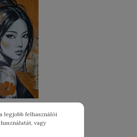
a legjobb felhasználói
 használatát, vagy
űvész