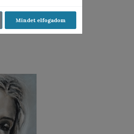
t képei!
Mindet elfogadom