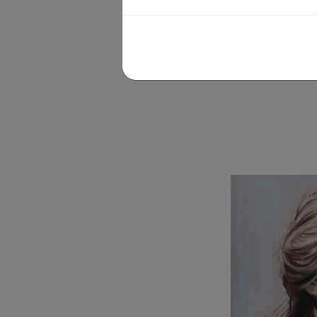
Viadalá