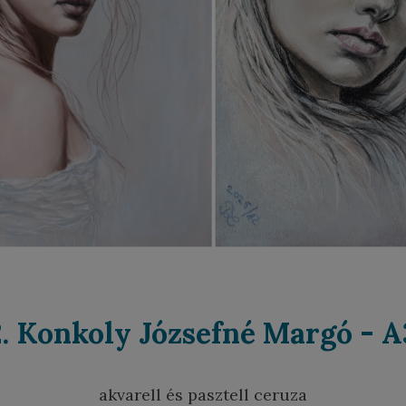
2. Konkoly Józsefné Margó - A
akvarell és pasztell ceruza