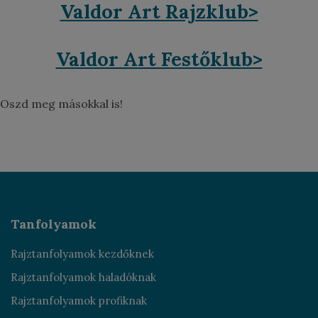
Valdor Art Rajzklub>
Valdor Art Festőklub>
Oszd meg másokkal is!
Tanfolyamok
Rajztanfolyamok kezdőknek
Rajztanfolyamok haladóknak
Rajztanfolyamok profiknak