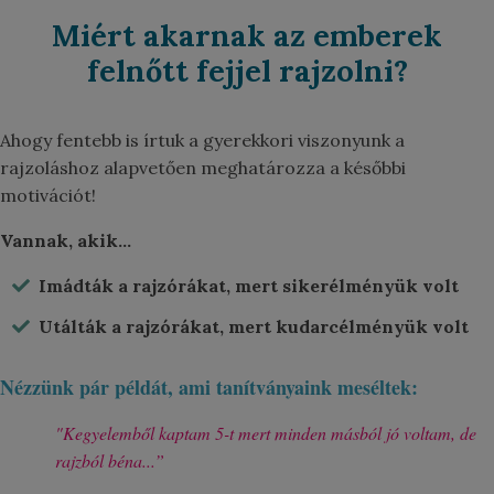
Miért akarnak az emberek
felnőtt fejjel rajzolni?
Ahogy fentebb is írtuk a gyerekkori viszonyunk a
rajzoláshoz alapvetően meghatározza a későbbi
motivációt!
Vannak, akik...
Imádták a rajzórákat, mert sikerélményük volt
Utálták a rajzórákat, mert kudarcélményük volt
Nézzünk pár példát, ami tanítványaink meséltek:
"Kegyelemből kaptam 5-t mert minden másból jó voltam, de
rajzból béna...”