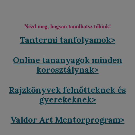
Nézd meg, hogyan tanulhatsz tőlünk!
Tantermi tanfolyamok>
Online tananyagok minden
korosztálynak>
Rajzkönyvek felnőtteknek és
gyerekeknek>
Valdor Art Mentorprogram>