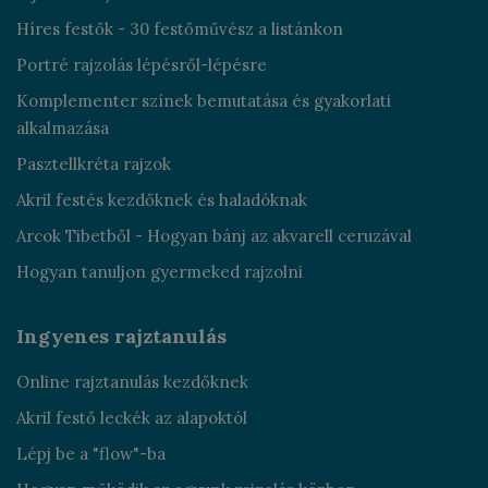
Híres festők - 30 festőművész a listánkon
Portré rajzolás lépésről-lépésre
Komplementer színek bemutatása és gyakorlati
alkalmazása
Pasztellkréta rajzok
Akril festés kezdőknek és haladóknak
Arcok Tibetből - Hogyan bánj az akvarell ceruzával
Hogyan tanuljon gyermeked rajzolni
Ingyenes rajztanulás
Online rajztanulás kezdőknek
Akril festő leckék az alapoktól
Lépj be a "flow"-ba