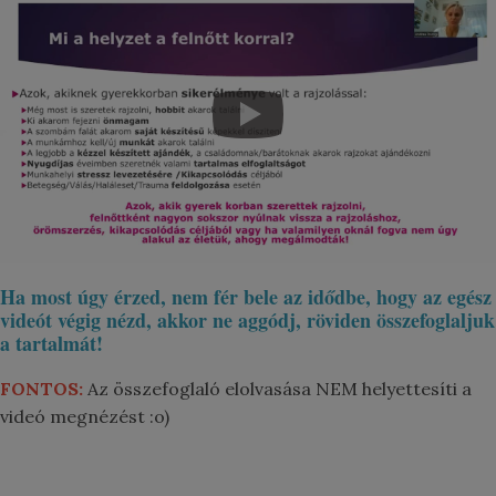
Ha most úgy érzed, nem fér bele az idődbe, hogy az egész
videót végig nézd, akkor ne aggódj, röviden összefoglaljuk
a tartalmát!
FONTOS:
Az összefoglaló elolvasása NEM helyettesíti a
videó megnézést :o)