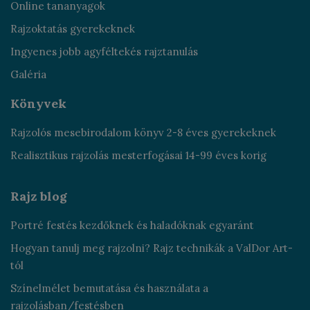
Online tananyagok
Rajzoktatás gyerekeknek
Ingyenes jobb agyféltekés rajztanulás
Galéria
Könyvek
Rajzolós mesebirodalom könyv 2-8 éves gyerekeknek
Realisztikus rajzolás mesterfogásai 14-99 éves korig
Rajz blog
Portré festés kezdőknek és haladóknak egyaránt
Hogyan tanulj meg rajzolni? Rajz technikák a ValDor Art-
tól
Színelmélet bemutatása és használata a
rajzolásban/festésben