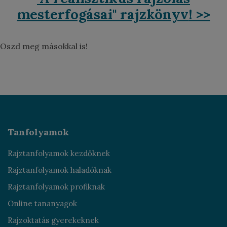
mesterfogásai" rajzkönyv
! >>
Oszd meg másokkal is!
Tanfolyamok
Rajztanfolyamok kezdőknek
Rajztanfolyamok haladóknak
Rajztanfolyamok profiknak
Online tananyagok
Rajzoktatás gyerekeknek