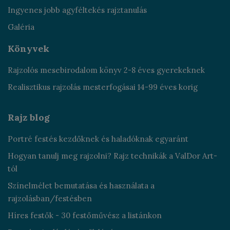
Ingyenes jobb agyféltekés rajztanulás
Galéria
Könyvek
Rajzolós mesebirodalom könyv 2-8 éves gyerekeknek
Realisztikus rajzolás mesterfogásai 14-99 éves korig
Rajz blog
Portré festés kezdőknek és haladóknak egyaránt
Hogyan tanulj meg rajzolni? Rajz technikák a ValDor Art-
tól
Színelmélet bemutatása és használata a
rajzolásban/festésben
Híres festők - 30 festőművész a listánkon