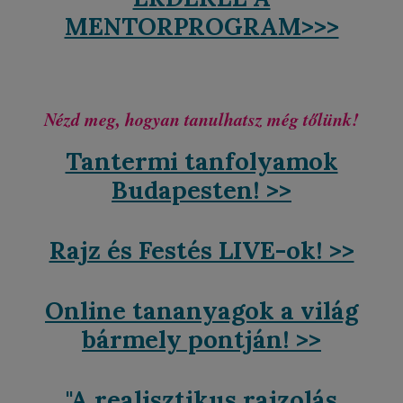
MENTORPROGRAM>>>
Nézd meg, hogyan tanulhatsz még tőlünk!
Tantermi tanfolyamok
Budapesten
! >>
Rajz és Festés LIVE-ok! >>
Online tananyagok a világ
bármely pontján
! >>
"A realisztikus rajzolás