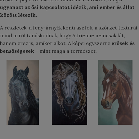
ugyanazt az ősi kapcsolatot idézik, ami ember és állat
között létezik.
A részletek, a fény-árnyék kontrasztok, a szőrzet textúrái
mind arról tanúskodnak, hogy Adrienne nemcsak lát,
hanem érez is, amikor alkot. A képei egyszerre
erősek és
bensőségesek
– mint maga a természet.