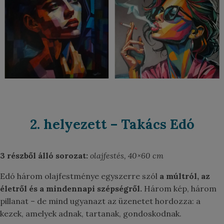
2. helyezett – Takács Edó
3 részből álló sorozat:
olajfestés, 40×60 cm
Edó három olajfestménye egyszerre szól
a múltról, az
életről és a mindennapi szépségről.
Három kép, három
pillanat – de mind ugyanazt az üzenetet hordozza: a
kezek, amelyek adnak, tartanak, gondoskodnak.