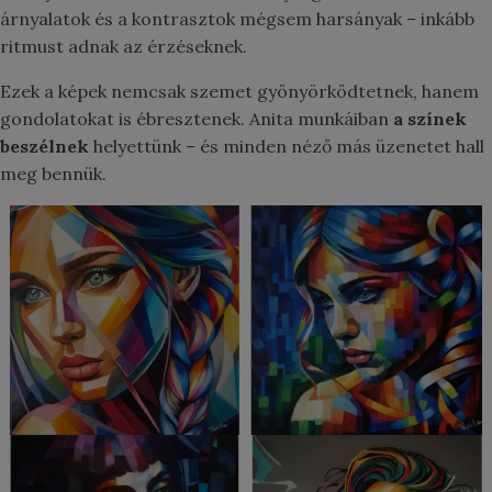
árnyalatok és a kontrasztok mégsem harsányak – inkább
ritmust adnak az érzéseknek.
Ezek a képek nemcsak szemet gyönyörködtetnek, hanem
gondolatokat is ébresztenek. Anita munkáiban
a színek
beszélnek
helyettünk – és minden néző más üzenetet hall
meg bennük.